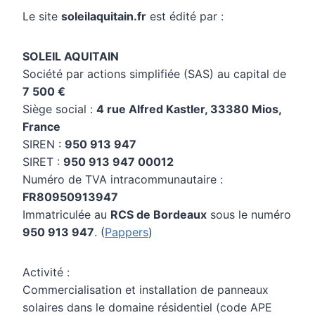
Le site
soleilaquitain.fr
est édité par :
SOLEIL AQUITAIN
Société par actions simplifiée (SAS) au capital de
7 500 €
Siège social :
4 rue Alfred Kastler, 33380 Mios,
France
SIREN :
950 913 947
SIRET :
950 913 947 00012
Numéro de TVA intracommunautaire :
FR80950913947
Immatriculée au
RCS de Bordeaux
sous le numéro
950 913 947
. (
Pappers
)
Activité :
Commercialisation et installation de panneaux
solaires dans le domaine résidentiel (code APE