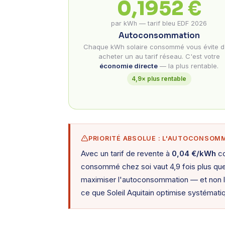
0,1952 €
par kWh — tarif bleu EDF 2026
Autoconsommation
Chaque kWh solaire consommé vous évite d
acheter un au tarif réseau. C'est votre
économie directe
— la plus rentable.
4,9× plus rentable
PRIORITÉ ABSOLUE : L'AUTOCONSOM
Avec un tarif de revente à
0,04 €/kWh
co
consommé chez soi vaut 4,9 fois plus que
maximiser l'autoconsommation — et non la 
ce que Soleil Aquitain optimise systémat