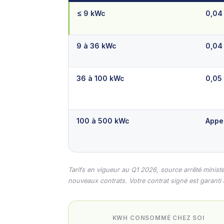
≤ 9 kWc
0,04
9 à 36 kWc
0,04
36 à 100 kWc
0,05
100 à 500 kWc
Appel
Tarifs en vigueur au Q1 2026, source arrêté ministé
nouveaux contrats. Votre contrat signé est garanti 
KWH CONSOMMÉ CHEZ SOI