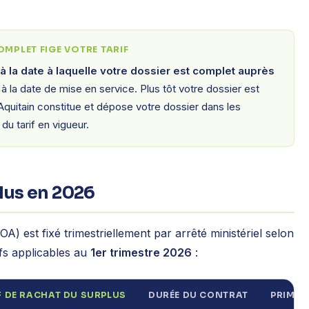
OMPLET FIGE VOTRE TARIF
à la date à laquelle votre dossier est complet auprès
i à la date de mise en service. Plus tôt votre dossier est
il Aquitain constitue et dépose votre dossier dans les
du tarif en vigueur.
plus en 2026
(OA) est fixé trimestriellement par arrêté ministériel selon
rifs applicables au
1er trimestre 2026
:
F DE RACHAT DU SURPLUS
DURÉE DU CONTRAT
PRIME