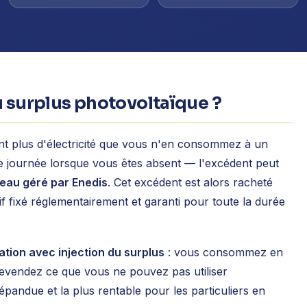
u surplus photovoltaïque ?
t plus d'électricité que vous n'en consommez à un
e journée lorsque vous êtes absent — l'excédent peut
seau géré par Enedis
. Cet excédent est alors racheté
f fixé réglementairement et garanti pour toute la durée
ion avec injection du surplus
: vous consommez en
revendez ce que vous ne pouvez pas utiliser
épandue et la plus rentable pour les particuliers en