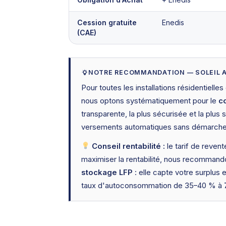
Cession gratuite
Enedis
(CAE)
NOTRE RECOMMANDATION — SOLEIL 
Pour toutes les installations résidentiell
nous optons systématiquement pour le
c
transparente, la plus sécurisée et la plus s
versements automatiques sans démarche d
Conseil rentabilité :
le tarif de revent
maximiser la rentabilité, nous recommand
stockage LFP
: elle capte votre surplus e
taux d'autoconsommation de 35–40 % à