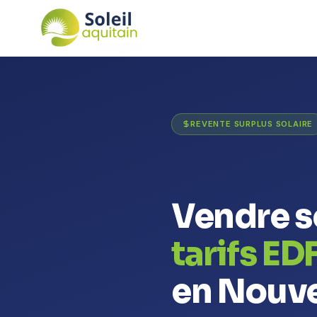
REVENTE SURPLUS SOLAIRE
Vendre so
tarifs E
en Nouve