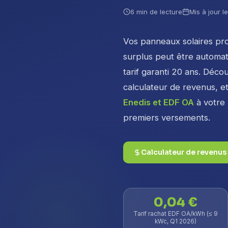
6 min de lecture
Mis à jour le
Vos panneaux solaires pr
surplus peut être automat
tarif garanti 20 ans. Décou
calculateur de revenus, e
Enedis et EDF OA
à votre 
premiers versements.
Calculateur de revenus
0,04 €
Tarif rachat EDF OA/kWh (≤ 9
kWc, Q1 2026)