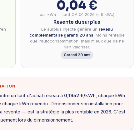
0,04 €
par kWh — tarif OA Q1 2026 (≤ 9 kWc)
Revente du surplus
'en
Le surplus injecté génère un
revenu
complémentaire garanti 20 ans
. Moins rentable
que l'autoconsommation, mais mieux que de ne
rien valoriser.
Garanti 20 ans
MATION
ntre un tarif d'achat réseau à
0,1952 €/kWh
, chaque kWh
 chaque kWh revendu. Dimensionner son installation pour
revente — est la stratégie la plus rentable en 2026. C'est
iquement lors du dimensionnement.