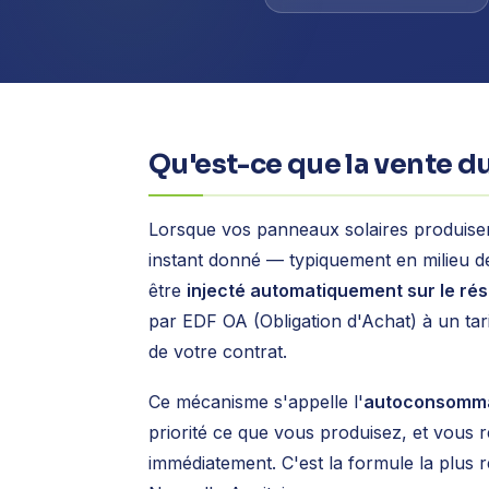
Qu'est-ce que la vente d
Lorsque vos panneaux solaires produisen
instant donné — typiquement en milieu d
être
injecté automatiquement sur le ré
par EDF OA (Obligation d'Achat) à un tari
de votre contrat.
Ce mécanisme s'appelle l'
autoconsommat
priorité ce que vous produisez, et vous 
immédiatement. C'est la formule la plus r