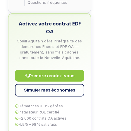
Questions fréquentes
Activez votre contrat EDF
OA
Soleil Aquitain gère l'intégralité des
démarches Enedis et EDF OA —
gratuitement, sans frais cachés,
dans toute la Nouvelle-Aquitaine.
Prendre rendez-vous
Simuler mes économies
Démarches 100% gérées
Installateur RGE certifié
+2 000 contrats OA activés
4,9/5 – 98 % satisfaits
 AUTOCONSOMMATION
PROFIL CONCERNÉ