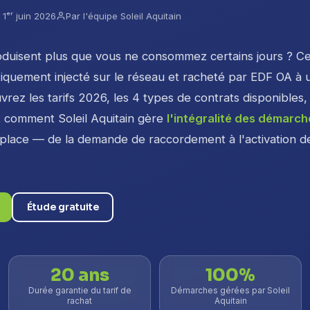
 1ᵉʳ juin 2026
Par l'équipe Soleil Aquitain
oduisent plus que vous ne consommez certains jours ? C
iquement injecté sur le réseau et racheté par EDF OA à 
vrez les tarifs 2026, les 4 types de contrats disponibles, 
t comment Soleil Aquitain gère
l'intégralité des démarch
place — de la demande de raccordement à l'activation d
Étude gratuite
20 ans
100%
Durée garantie du tarif de
Démarches gérées par Soleil
rachat
Aquitain