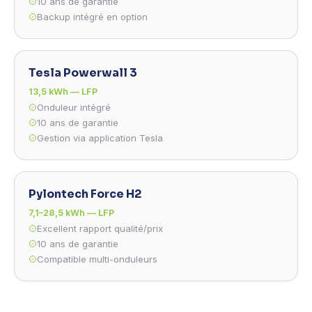
10 ans de garantie
Backup intégré en option
Tesla Powerwall 3
13,5 kWh — LFP
Onduleur intégré
10 ans de garantie
Gestion via application Tesla
Pylontech Force H2
7,1–28,5 kWh — LFP
Excellent rapport qualité/prix
10 ans de garantie
Compatible multi-onduleurs