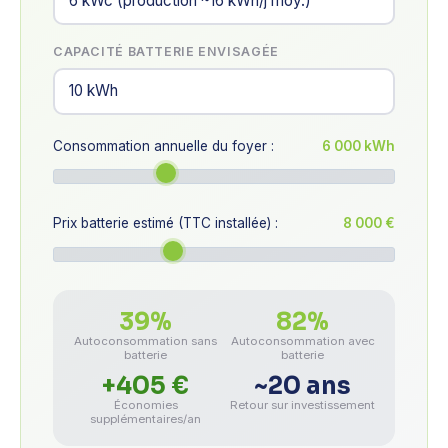
CAPACITÉ BATTERIE ENVISAGÉE
Consommation annuelle du foyer :
6 000 kWh
Prix batterie estimé (TTC installée) :
8 000 €
39%
82%
Autoconsommation sans
Autoconsommation avec
batterie
batterie
+405 €
~20 ans
Économies
Retour sur investissement
supplémentaires/an