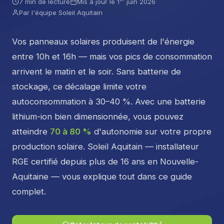
7 min de lecture
Mis à jour le 1ᵉʳ juin 2026
Par l'équipe Soleil Aquitain
Vos panneaux solaires produisent de l'énergie
entre 10h et 16h — mais vos pics de consommation
arrivent le matin et le soir. Sans batterie de
stockage, ce décalage limite votre
autoconsommation à 30–40 %. Avec une batterie
lithium-ion bien dimensionnée, vous pouvez
atteindre
70 à 80 %
d'autonomie sur votre propre
production solaire. Soleil Aquitain — installateur
RGE certifié depuis plus de 16 ans en Nouvelle-
Aquitaine — vous explique tout dans ce guide
complet.