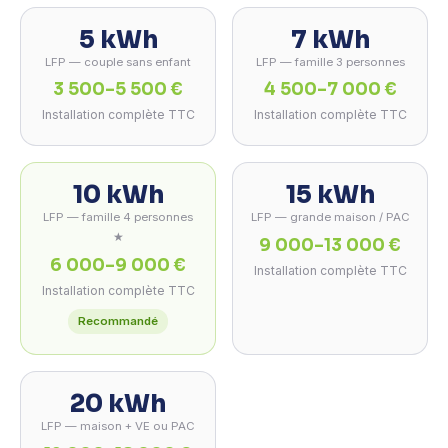
5 kWh
7 kWh
LFP — couple sans enfant
LFP — famille 3 personnes
3 500–5 500 €
4 500–7 000 €
Installation complète TTC
Installation complète TTC
10 kWh
15 kWh
LFP — famille 4 personnes
LFP — grande maison / PAC
★
9 000–13 000 €
6 000–9 000 €
Installation complète TTC
Installation complète TTC
Recommandé
20 kWh
LFP — maison + VE ou PAC